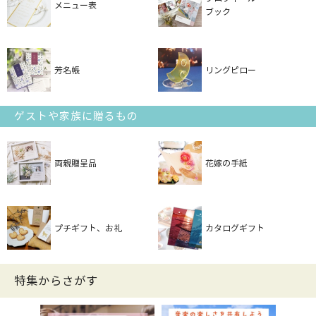
メニュー表
ブック
芳名帳
リングピロー
ゲストや家族に贈るもの
両親贈呈品
花嫁の手紙
プチギフト、お礼
カタログギフト
特集からさがす