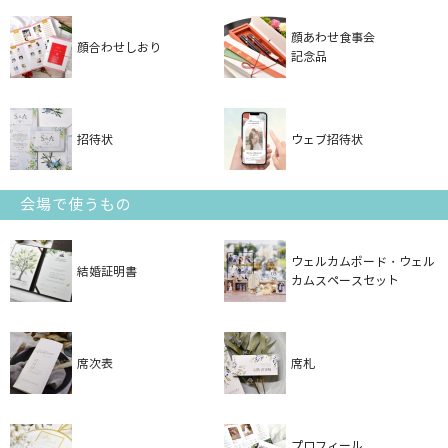
顔あわせ食事会
顔合わせしおり
記念品
招待状
ウェブ招待状
会場で使うもの
ウェルカムボード・ウェル
結婚証明書
カムスペースセット
席次表
席札
プロフィール