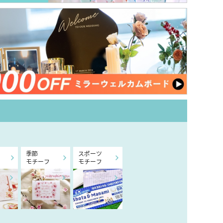
季節
スポーツ
モチーフ
モチーフ