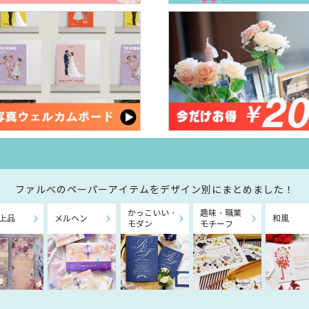
ファルべのペーパーアイテムを
デザイン別にまとめました！
かっこいい・
趣味・職業
上品
メルヘン
和風
モダン
モチーフ