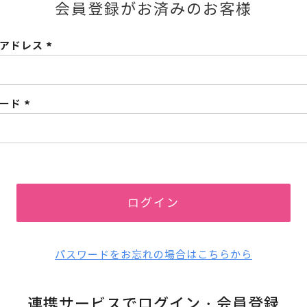
会員登録がお済みのお客様
ルアドレス
(必
須)
ワード
(必
須)
ログイン
パスワードをお忘れの場合はこちらから
連携サービスでログイン・会員登録