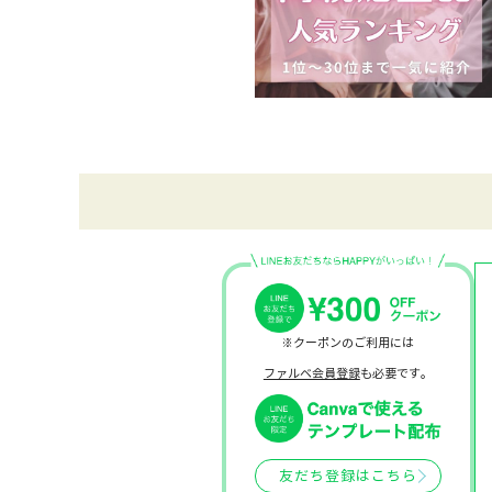
※クーポンのご利用には
ファルベ会員登録
も必要です。
友だち登録はこちら