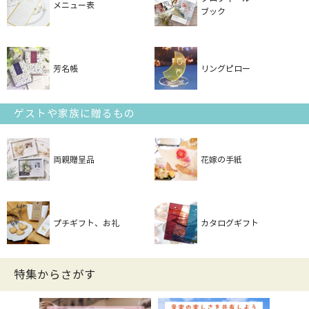
メニュー表
ブック
芳名帳
リングピロー
ゲストや家族に贈るもの
両親贈呈品
花嫁の手紙
プチギフト、お礼
カタログギフト
特集からさがす