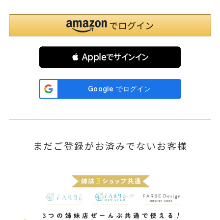
 Appleでサインイン
まだご登録がお済みでないお客様