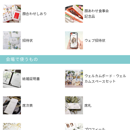
顔あわせ食事会
顔合わせしおり
記念品
招待状
ウェブ招待状
会場で使うもの
ウェルカムボード・ウェル
結婚証明書
カムスペースセット
席次表
席札
プロフィール