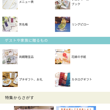
メニュー表
ブック
芳名帳
リングピロー
ゲストや家族に贈るもの
両親贈呈品
花嫁の手紙
プチギフト、お礼
カタログギフト
特集からさがす