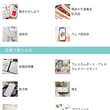
顔あわせ食事会
顔合わせしおり
記念品
招待状
ウェブ招待状
会場で使うもの
ウェルカムボード・ウェル
結婚証明書
カムスペースセット
席次表
席札
プロフィール