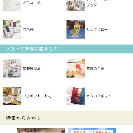
メニュー表
ブック
芳名帳
リングピロー
ゲストや家族に贈るもの
両親贈呈品
花嫁の手紙
プチギフト、お礼
カタログギフト
特集からさがす