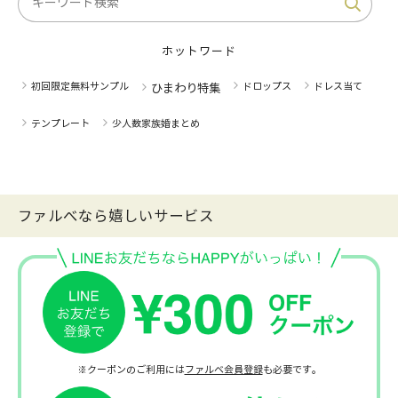
ホットワード
初回限定無料サンプル
ドロップス
ドレス当て
ひまわり特集
テンプレート
少人数家族婚まとめ
ファルべなら嬉しいサービス
※クーポンのご利用には
ファルベ会員登録
も必要です。