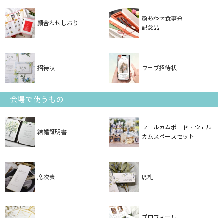
顔あわせ食事会
顔合わせしおり
記念品
招待状
ウェブ招待状
会場で使うもの
ウェルカムボード・ウェル
結婚証明書
カムスペースセット
席次表
席札
プロフィール