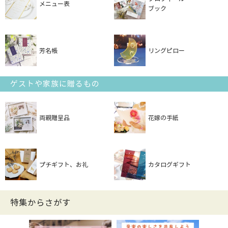
メニュー表
ブック
芳名帳
リングピロー
ゲストや家族に贈るもの
両親贈呈品
花嫁の手紙
プチギフト、お礼
カタログギフト
特集からさがす