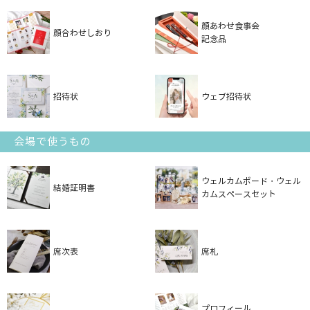
顔あわせ食事会
顔合わせしおり
記念品
招待状
ウェブ招待状
会場で使うもの
ウェルカムボード・ウェル
結婚証明書
カムスペースセット
席次表
席札
プロフィール