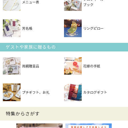
メニュー表
ブック
芳名帳
リングピロー
ゲストや家族に贈るもの
両親贈呈品
花嫁の手紙
プチギフト、お礼
カタログギフト
特集からさがす