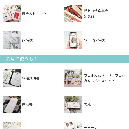
顔あわせ食事会
顔合わせしおり
記念品
招待状
ウェブ招待状
会場で使うもの
ウェルカムボード・ウェル
結婚証明書
カムスペースセット
席次表
席札
プロフィール