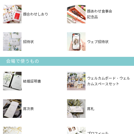
顔あわせ食事会
顔合わせしおり
記念品
招待状
ウェブ招待状
会場で使うもの
ウェルカムボード・ウェル
結婚証明書
カムスペースセット
席次表
席札
プロフィール