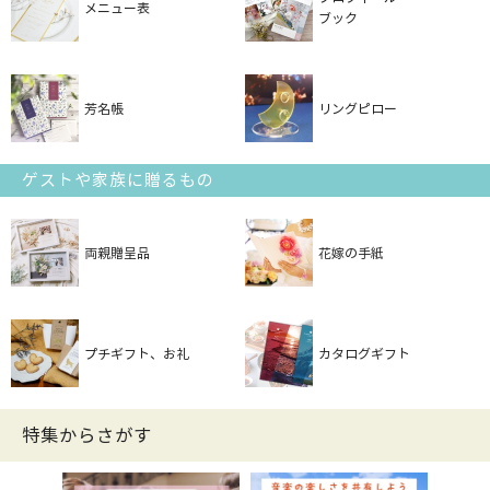
メニュー表
ブック
芳名帳
リングピロー
ゲストや家族に贈るもの
両親贈呈品
花嫁の手紙
プチギフト、お礼
カタログギフト
特集からさがす