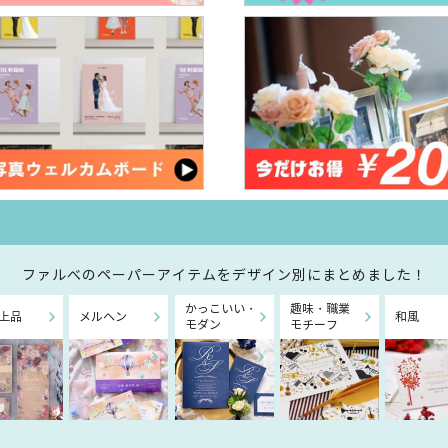
ファルべのペーパーアイテムを
デザイン別にまとめました！
かっこいい・
趣味・職業
上品
メルヘン
和風
モダン
モチーフ