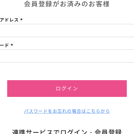
会員登録がお済みのお客様
ルアドレス
(必
須)
ワード
(必
須)
ログイン
パスワードをお忘れの場合はこちらから
連携サービスでログイン・会員登録