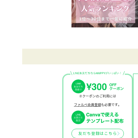
※クーポンのご利用には
ファルベ会員登録
も必要です。
友だち登録はこちら