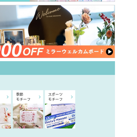
季節
スポーツ
モチーフ
モチーフ