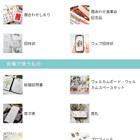
顔あわせ食事会
顔合わせしおり
記念品
招待状
ウェブ招待状
会場で使うもの
ウェルカムボード・ウェル
結婚証明書
カムスペースセット
席次表
席札
プロフィール