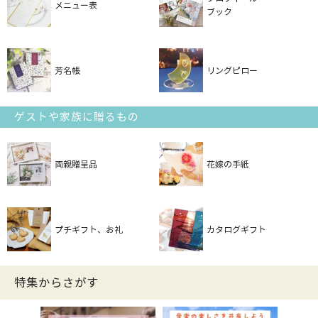
メニュー表
ブック
芳名帳
リングピロー
ゲストや家族に贈るもの
両親贈呈品
花嫁の手紙
プチギフト、お礼
カタログギフト
特集からさがす