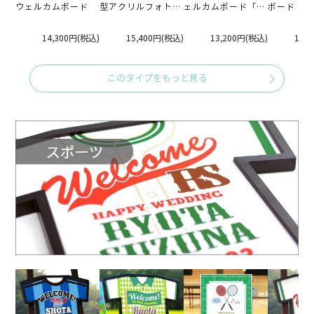
ウェルカムボード
型アクリルフォトウ
ェルカムボード「ク
ボード「De
ェルカムボード
リアウェーブ」
14,300円
(税込)
15,400円
(税込)
13,200円
(税込)
12,
このタイプをもっと見る