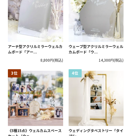
アーチ型アクリルミラーウェルカ
ウェーブ型アクリルミラーウェル
ムボード「アー...
カムボード「ウ...
8,800円
(税込)
14,300円
(税込)
《5種15点》ウェルカムスペース
ウェディングタペストリー「タイ