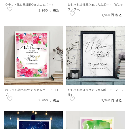
クラフト風＆黒板風ウェルカムボード
おしゃれ海外風ウェルカムボード「ピンク
フラワー」
3,960
税込
3,960
税込
おしゃれ海外風ウェルカムボード「ロー
おしゃれ海外風ウェルカムボード「マーブ
ザ」
ル」
3,960
3,960
税込
税込