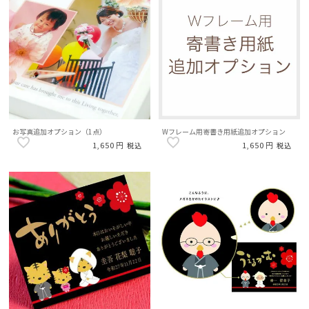
お写真追加オプション（1点）
Wフレーム用寄書き用紙追加オプション
1,650
1,650
税込
税込