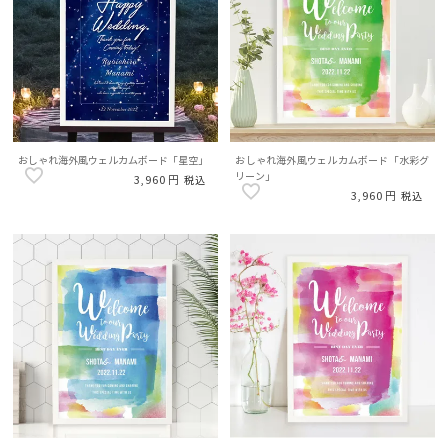
おしゃれ海外風ウェルカムボード「星空」
おしゃれ海外風ウェルカムボード「水彩グ
リーン」
3,960
税込
3,960
税込