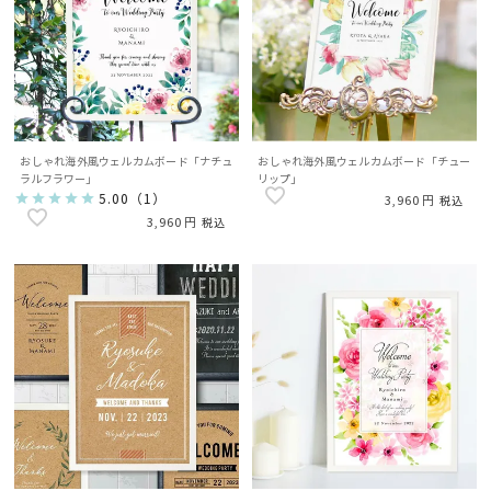
おしゃれ海外風ウェルカムボード「ナチュ
おしゃれ海外風ウェルカムボード「チュー
ラルフラワー」
リップ」
5.00
（
1
）
3,960
税込
3,960
税込