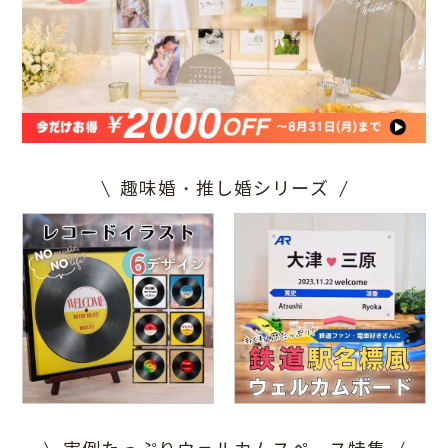
趣味婚・推し婚シリーズ