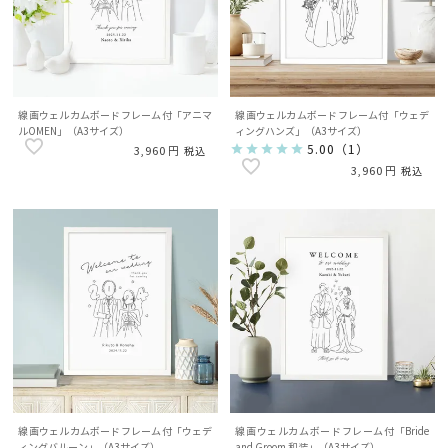
線画ウェルカムボードフレーム付「アニマ
線画ウェルカムボードフレーム付「ウェデ
ルOMEN」（A3サイズ）
ィングハンズ」（A3サイズ）
5.00
（
1
）
3,960
税込
3,960
税込
線画ウェルカムボードフレーム付「ウェデ
線画ウェルカムボードフレーム付「Bride
ィングバルーン」（A3サイズ）
and Groom 和装」（A3サイズ）