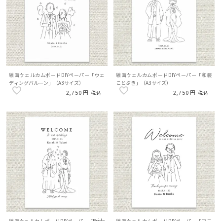
線画ウェルカムボードDIYペーパー「ウェ
線画ウェルカムボードDIYペーパー「和装
ディングバルーン」（A3サイズ）
ことぶき」（A3サイズ）
2,750
2,750
税込
税込