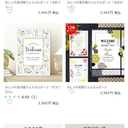
おしゃれ海外風ウェルカムボード「水彩ブ
おしゃれ海外風ウェルカムボード「水彩ピ
ルー」
ンク」
3,960
3,960
税込
税込
おしゃれ海外風ウェルカムボード「ボタニ
おしゃれ和風ウェルカムボード
カル」
3,960
税込
4.00
（
1
）
3,960
税込