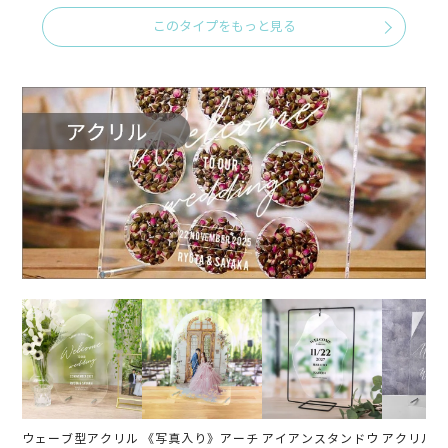
このタイプをもっと見る
ウェーブ型アクリル
《写真入り》アーチ
アイアンスタンドウ
アクリルウ