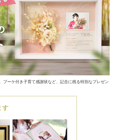
。ブーケ付き子育て感謝状など、記念に残る特別なプレゼン
ます