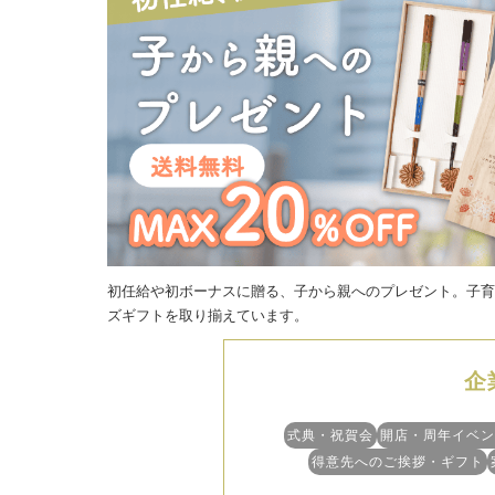
初任給や初ボーナスに贈る、子から親へのプレゼント。子育
ズギフトを取り揃えています。
企
式典・祝賀会
開店・周年イベン
得意先へのご挨拶・ギフト