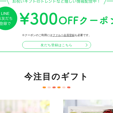
※クーポンのご利用には
ファルベ会員登録
も必要です。
友だち登録はこちら
今注目のギフト