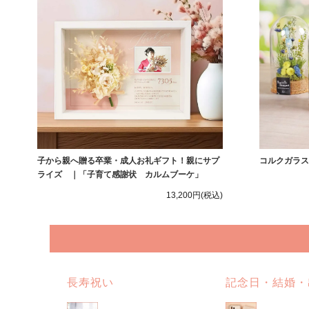
子から親へ贈る卒業・成人お礼ギフト！親にサプ
コルクガラス
ライズ ｜「子育て感謝状 カルムブーケ」
13,200円
(税込)
長寿祝い
記念日・結婚・