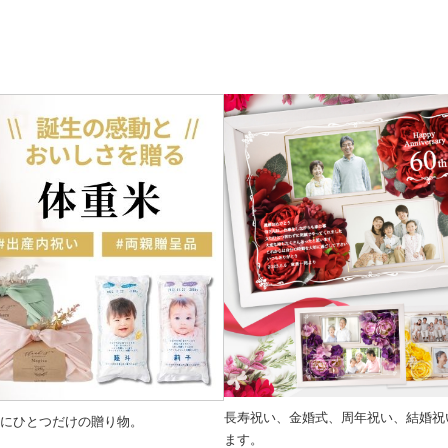
長寿祝い、金婚式、周年祝い、結婚祝
にひとつだけの贈り物。
ます。