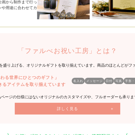
企画から制作まで行っ
ンや用途に合わせてカ
「ファルべお祝い工房」とは？
を盛り上げる、オリジナルギフトを取り揃えています。商品のほとんどがフ
伝わる世界にひとつのギフト」
名入れ
メッセージ
日付
写真
手形・
きるアイテムを取り揃えています
品ページの仕様にはないオリジナルのカスタマイズや、フルオーダーも承りま
詳しく見る