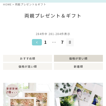
HOME
両親プレゼント＆ギフト
両親プレゼント＆ギフト
284
件中
281
-
284
件表示
1
…
7
8
おすすめ順
価格が安い順
価格が高い順
新着順