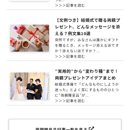
＞＞＞記事を読む
【文例つき】結婚式で贈る両親プ
レゼント、どんなメッセージを添
える？例文集10選
突然ですが、みなさんは誰かにギフト
を贈るとき、メッセージ添える派です
か？添えない派ですか？...
＞＞＞記事を読む
”実用的”から”変わり種”まで！
両親プレゼントアイデアまとめ
結婚式準備で「どんなものにしようか
迷った」とよく耳にするもののひとつ
に”両親贈呈品”が...
＞＞＞記事を読む
両親贈呈品記事一覧を見る