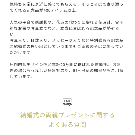
気持ちを常に身近に感じてもらえる、ずっとそばで寄り添っ
てくれる記念品が400アイテム以上。
人気の子育て感謝状や、花束の代わりに贈れる花時計、実用
的なお箸や写真立てなど、本当に喜ばれる記念品が勢ぞろ
い。
写真入り、日数入り、メッセージ入りなど特別感ある記念品
は
結婚式の思い出としていつまでもご両親のそばに飾ってい
ただけます。
圧倒的なデザイン性と累計20万組に選ばれた信頼性。
お急
ぎの場合もうれしい特急対応や、即日出荷の贈呈品もご用意
しています。
結婚式の両親プレゼントに関する
よくある質問