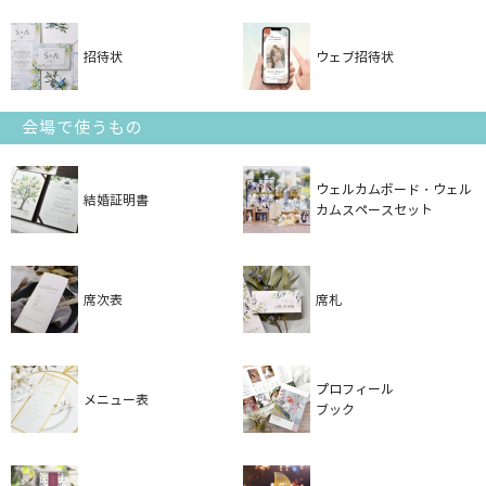
招待状
ウェブ招待状
会場で使うもの
ウェルカムボード・ウェル
結婚証明書
カムスペースセット
席次表
席札
プロフィール
メニュー表
ブック