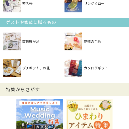
芳名帳
リングピロー
ゲストや家族に贈るもの
両親贈呈品
花嫁の手紙
プチギフト、お礼
カタログギフト
特集からさがす