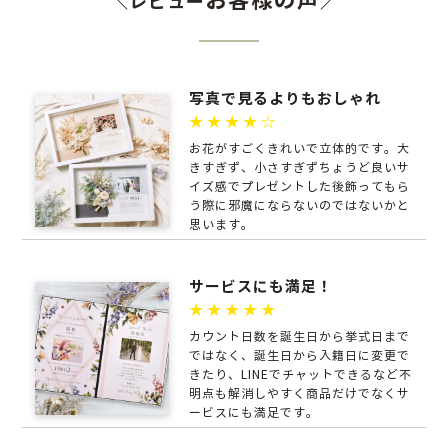
お客様の声
＼レビュー
／
写真で見るよりもおしゃれ
★★★★☆
お花がすごくきれいで立体的です。大
きすぎず、小さすぎずちょうど良いサ
イズ感でプレゼントした後飾ってもら
う際に邪魔にならないのではないかと
思います。
サービスにも満足！
★★★★★
カウント日数を誕生日から挙式日まで
ではなく、誕生日から入籍日に変更で
きたり、LINEでチャットできるなど不
明点も解消しやすく商品だけでなくサ
ービスにも満足です。