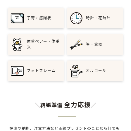
子育て感謝状
時計・花時計
体重ベアー・体重
箸・食器
米
フォトフレーム
オルゴール
全力応援
＼結婚準備
／
在庫や納期、注文方法など両親プレゼントのことなら何でも