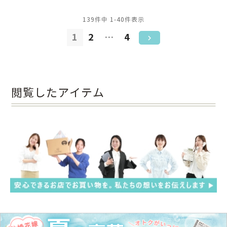
139
件中
1
-
40
件表示
1
2
…
4
閲覧したアイテム