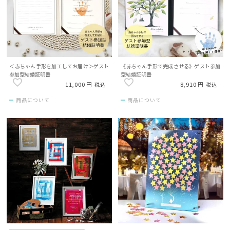
＜赤ちゃん手形を加工してお届け＞ゲスト
《赤ちゃん手形で完成させる》ゲスト参加
参加型結婚証明書
型結婚証明書
11,000
8,910
税込
税込
商品について
商品について