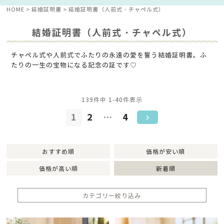
HOME
結婚証明書
結婚証明書（人前式・チャペル式）
結婚証明書（人前式・チャペル式）
チャペル式や人前式でふたりの永遠の愛を誓う結婚証明書。ふ
たりの一生の宝物になる記念の証です♡
139
件中
1
-
40
件表示
1
2
…
4
おすすめ順
価格が安い順
価格が高い順
新着順
カテゴリー絞り込み