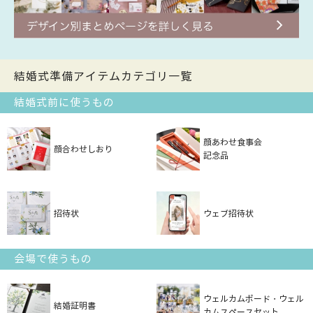
結婚式準備アイテムカテゴリ一覧
結婚式前に使うもの
顔あわせ食事会
顔合わせしおり
記念品
招待状
ウェブ招待状
会場で使うもの
ウェルカムボード・ウェル
結婚証明書
カムスペースセット