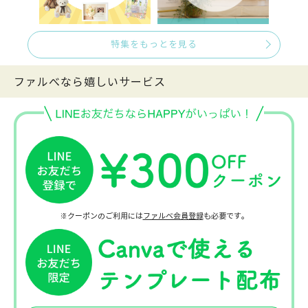
特集をもっとを見る
ファルべなら嬉しいサービス
※クーポンのご利用には
ファルベ会員登録
も必要です。