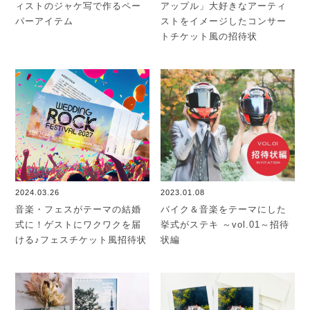
ィストのジャケ写で作るペー
アップル」大好きなアーティ
パーアイテム
ストをイメージしたコンサー
トチケット風の招待状
2024.03.26
2023.01.08
音楽・フェスがテーマの結婚
バイク＆音楽をテーマにした
式に！ゲストにワクワクを届
挙式がステキ ～vol.01～招待
ける♪フェスチケット風招待状
状編