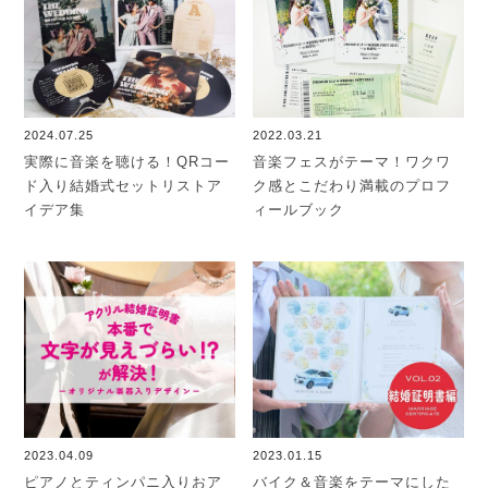
2024.07.25
2022.03.21
実際に音楽を聴ける！QRコー
音楽フェスがテーマ！ワクワ
ド入り結婚式セットリストア
ク感とこだわり満載のプロフ
イデア集
ィールブック
2023.04.09
2023.01.15
ピアノとティンパニ入りおア
バイク＆音楽をテーマにした