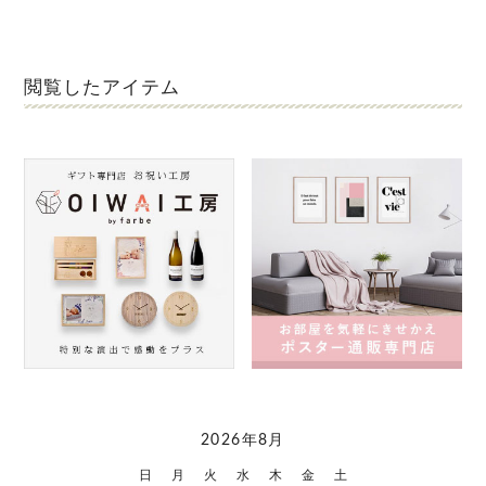
閲覧したアイテム
2026年8月
日
月
火
水
木
金
土