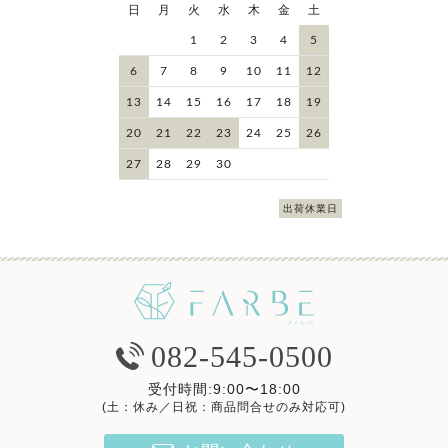
日
月
火
水
木
金
土
1
2
3
4
5
6
7
8
9
10
11
12
13
14
15
16
17
18
19
20
21
22
23
24
25
26
27
28
29
30
出荷休業日
082-545-0500
受付時間:9:00〜18:00
(土：休み／日祝：商品問合せのみ対応可)