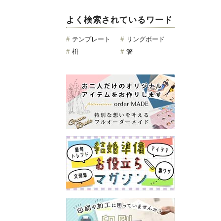
よく検索されているワード
#
テンプレート
#
リングボード
#
枡
#
箸