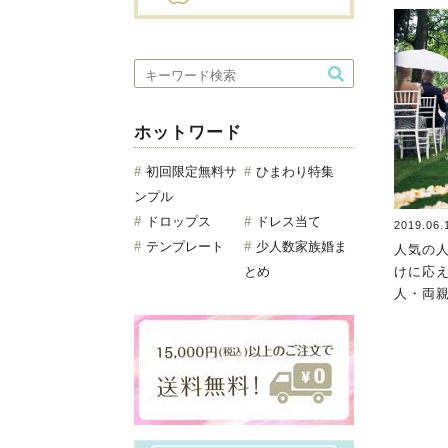
ホットワード
初回限定無料サ
ひまわり特集
ンプル
ドロップス
ドレス当て
2019.06.
テンプレート
少人数家族婚ま
人気の
とめ
けに応
人・両