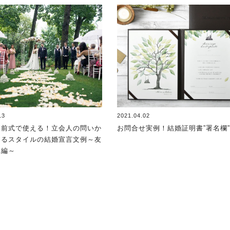
13
2021.04.02
人前式で使える！立会人の問いか
お問合せ実例！結婚証明書”署名欄
えるスタイルの結婚宣言文例～友
親編～