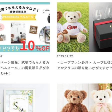
07
2023.12.22
ンペーン情報】式場でもらえるカ
＜カープファン必見＞ カープ仕様
「ペルメール」の両親贈呈品が今
アやグラスの贈り物いかがですか
％OFF！