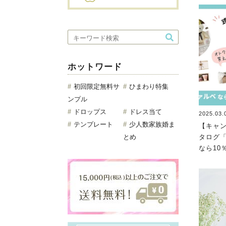
ホットワード
初回限定無料サ
ひまわり特集
ンプル
ドロップス
ドレス当て
2025.03.
テンプレート
少人数家族婚ま
【キャ
とめ
タログ
なら10