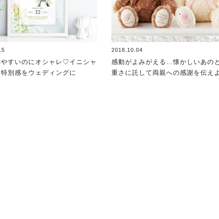
15
2018.10.04
れやすいのにオシャレ♡イニシャ
感動がよみがえる…懐かしいあの
う特別感をウェディングに
重さに託して両親への感謝を伝え