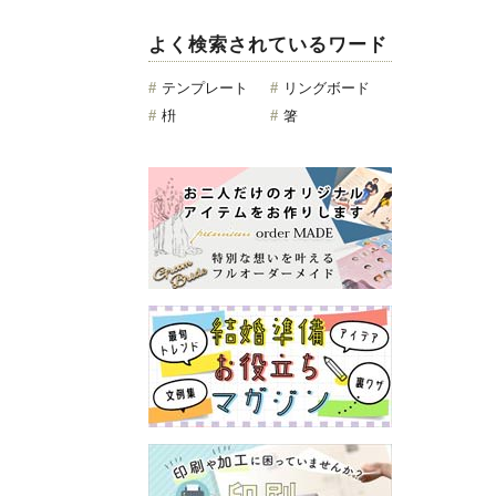
よく検索されているワード
#
テンプレート
#
リングボード
#
枡
#
箸