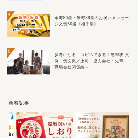
傘寿80歳・米寿88歳のお祝いメッセー
ジ文例50選《相手別》
参考になる！コピペできる！感謝状 文
例・例文集／上司・協力会社・先輩～
職場会社関係編～
新着記事