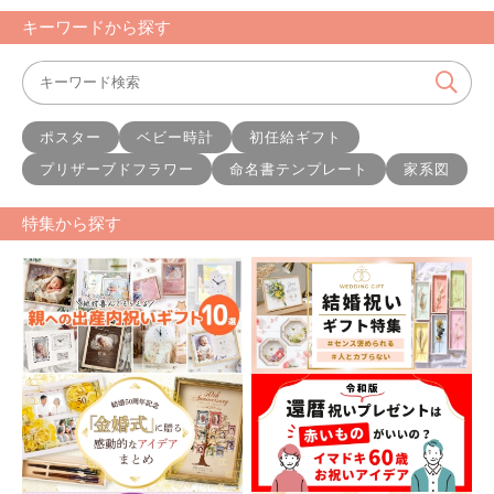
キーワードから探す
ポスター
ベビー時計
初任給ギフト
プリザーブドフラワー
命名書テンプレート
家系図
特集から探す