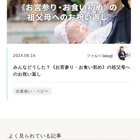
2024.06.14
ファルベ takagi
みんなどうした？《お宮参り・お食い初め》の祖父母へ
のお祝い返し
出産祝い・ベビー
よく見られている記事