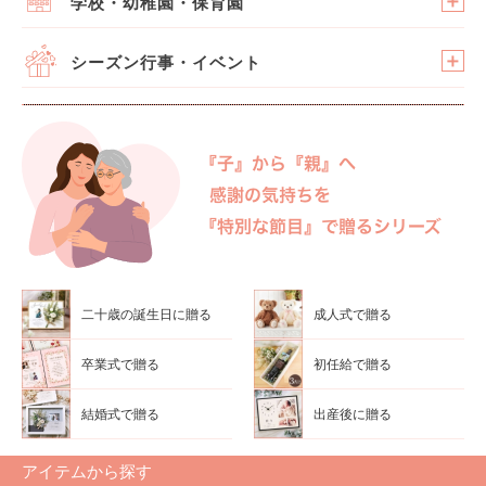
学校・幼稚園・保育園
シーズン行事・イベント
二十歳の誕生日に贈る
成人式で贈る
卒業式で贈る
初任給で贈る
結婚式で贈る
出産後に贈る
アイテムから探す