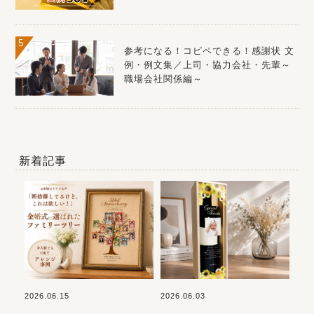
参考になる！コピペできる！感謝状 文
例・例文集／上司・協力会社・先輩～
職場会社関係編～
新着記事
2026.06.15
2026.06.03
202