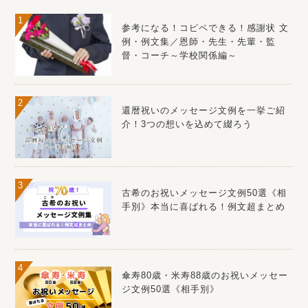
参考になる！コピペできる！感謝状 文
例・例文集／恩師・先生・先輩・監
督・コーチ～学校関係編～
還暦祝いのメッセージ文例を一挙ご紹
介！3つの想いを込めて綴ろう
古希のお祝いメッセージ文例50選《相
手別》本当に喜ばれる！例文超まとめ
傘寿80歳・米寿88歳のお祝いメッセー
ジ文例50選《相手別》