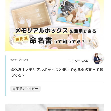
2025.05.09
ファルベ takagi
進化系！メモリアルボックスと兼用できる命名書って知
ってる？
出産祝い・ベビー