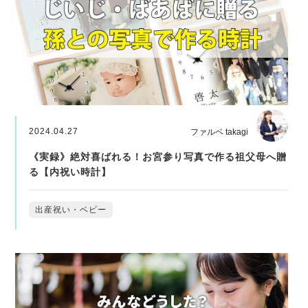
2024.04.27
ファルベ takagi
《実録》絶対喜ばれる！お宮参り写真で作る祖父母へ贈
る【内祝い時計】
出産祝い・ベビー