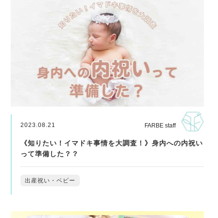
2023.08.21
FARBE staff
《知りたい！イマドキ事情を大調査！》身内への内祝い
って準備した？？
出産祝い・ベビー